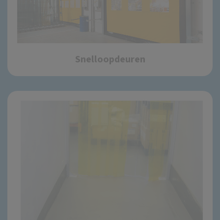
Snelloopdeuren