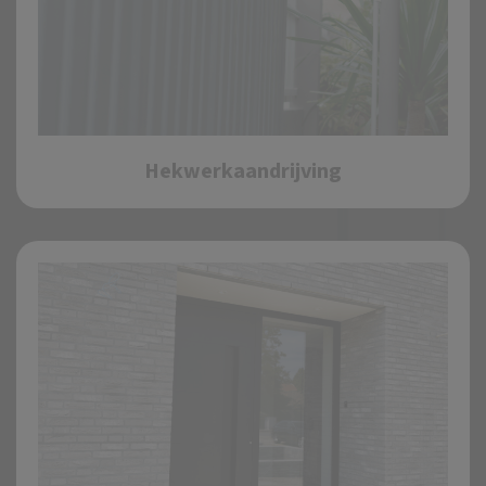
Hekwerkaandrijving