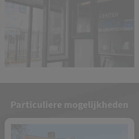
Particuliere mogelijkheden