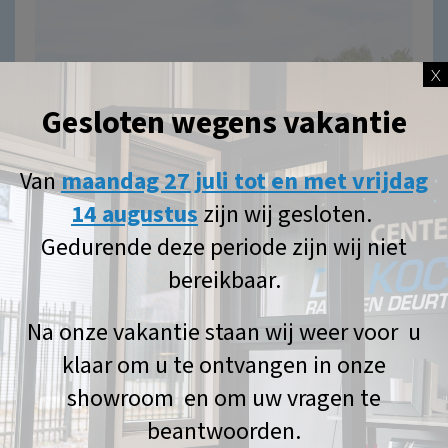
X
Gesloten wegens vakantie
Van
maandag 27 juli tot en met vrijdag
14 augustus
zijn wij gesloten.
Gedurende deze periode zijn wij niet
bereikbaar.
Rolpoorten en hekken
Na onze vakantie staan wij weer voor u
klaar om u te ontvangen in onze
showroom en om uw vragen te
beantwoorden.