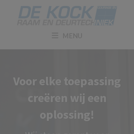
MENU
Voor elke toepassing
creëren wij een
oplossing!