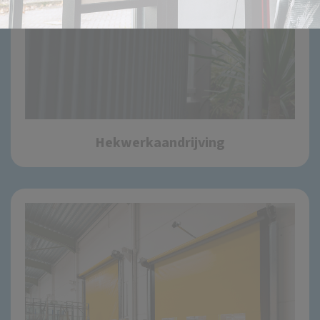
Hekwerkaandrijving