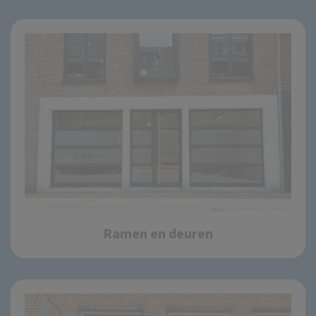
Ramen en deuren