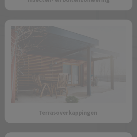
Insecten- en buitenzonwering
Terrasoverkappingen